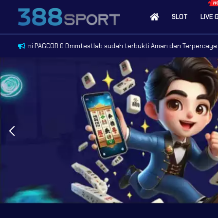
SLOT
LIVE 
i resmi PAGCOR & Bmmtestlab sudah terbukti Aman dan Terpercaya