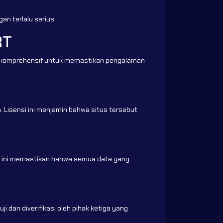
an terlalu serius
RT
ah komprehensif untuk memastikan pengalaman
. Lisensi ini menjamin bahwa situs tersebut
si ini memastikan bahwa semua data yang
 dan diverifikasi oleh pihak ketiga yang