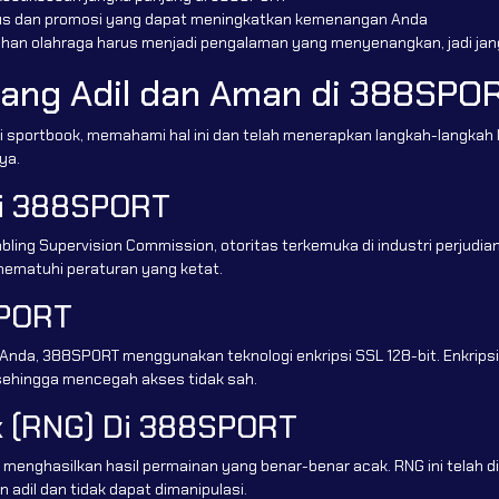
s dan promosi yang dapat meningkatkan kemenangan Anda
han olahraga harus menjadi pengalaman yang menyenangkan, jadi jang
ang Adil dan Aman di 388SPO
di sportbook, memahami hal ini dan telah menerapkan langkah-langk
ya.
 Di 388SPORT
ing Supervision Commission, otoritas terkemuka di industri perjudian
mematuhi peraturan yang ketat.
SPORT
n Anda, 388SPORT menggunakan teknologi enkripsi SSL 128-bit. Enkrip
, sehingga mencegah akses tidak sah.
k (RNG) Di 388SPORT
ghasilkan hasil permainan yang benar-benar acak. RNG ini telah diuji
dil dan tidak dapat dimanipulasi.