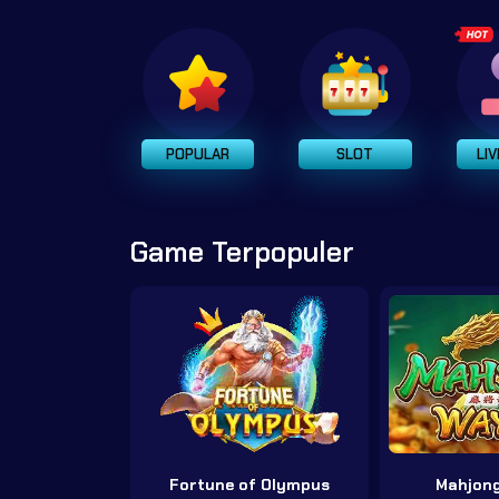
POPULAR
SLOT
LI
Game Terpopuler
Fortune of Olympus
Mahjong