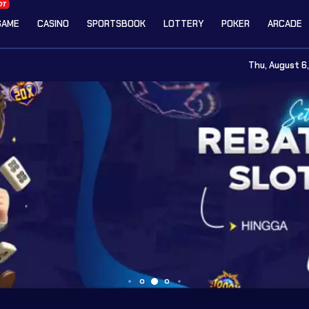
GAME
CASINO
SPORTSBOOK
LOTTERY
POKER
ARCADE
Thu, August 6,