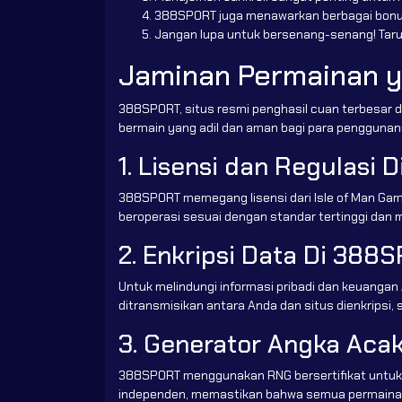
388SPORT juga menawarkan berbagai bonu
Jangan lupa untuk bersenang-senang! Taru
Jaminan Permainan y
388SPORT, situs resmi penghasil cuan terbesar 
bermain yang adil dan aman bagi para penggunan
1. Lisensi dan Regulasi
388SPORT memegang lisensi dari Isle of Man Gambl
beroperasi sesuai dengan standar tertinggi dan 
2. Enkripsi Data Di 388
Untuk melindungi informasi pribadi dan keuanga
ditransmisikan antara Anda dan situs dienkripsi
3. Generator Angka Aca
388SPORT menggunakan RNG bersertifikat untuk men
independen, memastikan bahwa semua permainan a