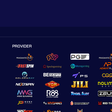
PROVIDER