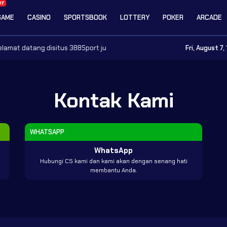
GAME
CASINO
SPORTSBOOK
LOTTERY
POKER
ARCADE
amat datang disitus 388Sport judi online resmi No.1 Indonesia yang be
Fri, August 7,
Kontak Kami
WHATSAPP
WhatsApp
Hubungi CS kami dan kami akan dengan senang hati
membantu Anda.