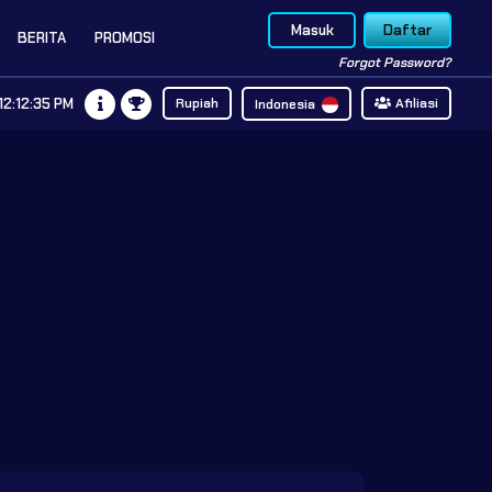
Masuk
Daftar
BERITA
PROMOSI
Forgot Password?
rlisensi resmi PAGCOR & Bmmtestlab sudah terbukti Aman dan Terpercaya
 12:12:35 PM
Rupiah
Afiliasi
Indonesia