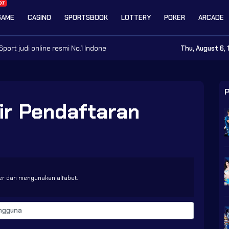
GAME
CASINO
SPORTSBOOK
LOTTERY
POKER
ARCADE
rt judi online resmi No.1 Indonesia yang berlisensi resmi PAGCOR & Bm
Thu, August 6, 
P
ir Pendaftaran
ter dan mengunakan alfabet.