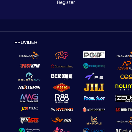
Register
PROVIDER