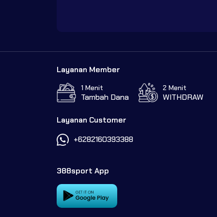
Layanan Member
1
Menit
2
Menit
Tambah Dana
WITHDRAW
Layanan Customer
+6282160393388
388sport App