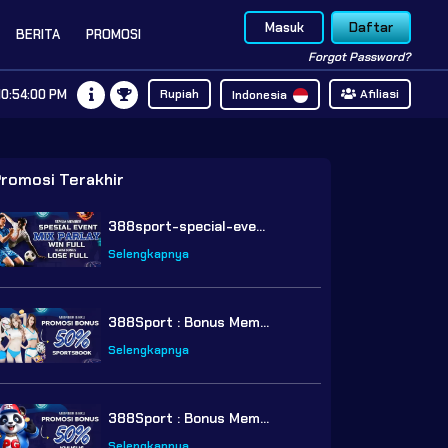
Masuk
Daftar
BERITA
PROMOSI
Forgot Password?
mtestlab sudah terbukti Aman dan Terpercaya
10:54:00 PM
Rupiah
Afiliasi
Indonesia
romosi Terakhir
388sport-special-eve...
Selengkapnya
388Sport : Bonus Mem...
Selengkapnya
388Sport : Bonus Mem...
Selengkapnya