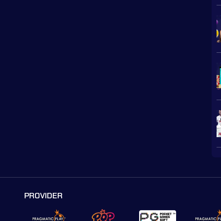
PROVIDER