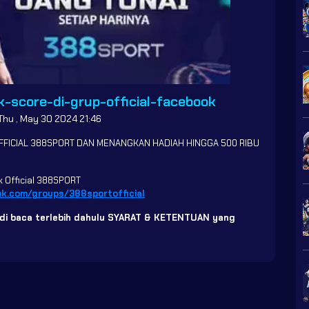
-score-di-grup-official-facebook
Thu , May 30 2024 21:46
OFFICIAL 388SPORT DAN MENANGKAN HADIAH HINGGA 500 RIBU
 Official 388SPORT
ok.com/groups/388sportofficial
a di baca terlebih dahulu SYARAT & KETENTUAN yang